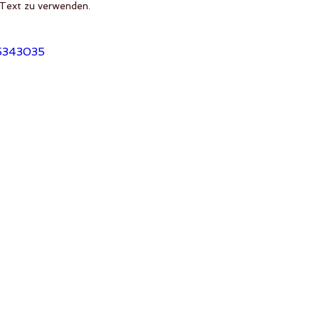
Text zu verwenden. 
35343035