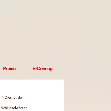
Preise
E-Concept
> Dies ist der 
 Schlüsselwörter 