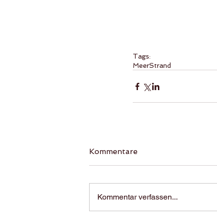
Tags:
Meer
Strand
Kommentare
Kommentar verfassen...