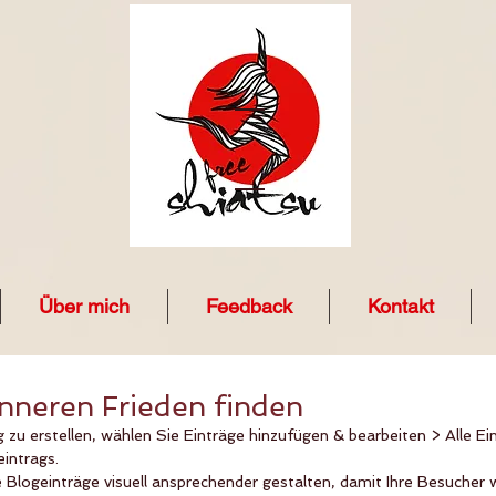
Über mich
Feedback
Kontakt
inneren Frieden finden
zu erstellen, wählen Sie Einträge hinzufügen & bearbeiten > Alle Ein
eintrags. 
re Blogeinträge visuell ansprechender gestalten, damit Ihre Besuche