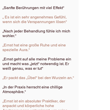
„Sanfte Berührungen mit viel Effekt“
„ Es ist ein sehr angenehmes Gefühl,
wenn sich die Verspannungen lösen“
„Nach jeder Behandlung fühle ich mich
wohler.“
„Ernst hat eine große Ruhe und eine
spezielle Aura.“
„Ernst geht auf alle meine Probleme ein
und macht was „jetzt“ notwendig ist. Er
weiß genau, was er tut“
„Er packt das „Übel“ bei den Wurzeln an.“
„In der Praxis herrscht eine chillige
Atmosphäre.“
„Ernst ist ein absoluter Praktiker, der
anpackt und körperliche hohe