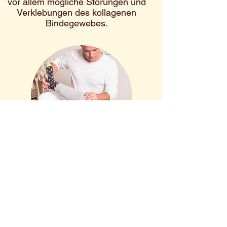
vor allem mögliche Störungen und
Verklebungen des kollagenen
Bindegewebes.
BODYTUNING
Ein intakter Bewegungsapparat
sorgt für eine Verbesserung der
Regenerations,- Trainings- und
Wettkampfphasen.